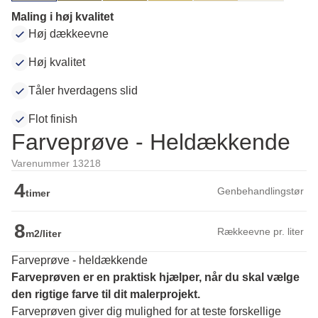
Maling i høj kvalitet
Høj dækkeevne
Høj kvalitet
Tåler hverdagens slid
Flot finish
Farveprøve - Heldækkende
Varenummer 13218
4
Genbehandlingstør
timer
8
Rækkeevne pr. liter
m2/liter
Farveprøve - heldækkende
Farveprøven er en praktisk hjælper, når du skal vælge 
den rigtige farve til dit malerprojekt.
Farveprøven giver dig mulighed for at teste forskellige 