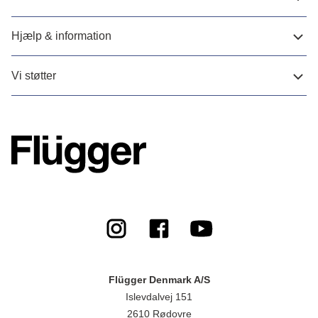
Hjælp & information
Vi støtter
Flügger Denmark A/S
Islevdalvej 151
2610 Rødovre