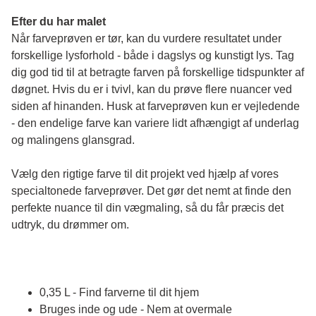
Efter du har malet
Når farveprøven er tør, kan du vurdere resultatet under 
forskellige lysforhold - både i dagslys og kunstigt lys. Tag 
dig god tid til at betragte farven på forskellige tidspunkter af 
døgnet. Hvis du er i tvivl, kan du prøve flere nuancer ved 
siden af hinanden. Husk at farveprøven kun er vejledende 
- den endelige farve kan variere lidt afhængigt af underlag 
og malingens glansgrad.
Vælg den rigtige farve til dit projekt ved hjælp af vores 
specialtonede farveprøver. Det gør det nemt at finde den 
perfekte nuance til din vægmaling, så du får præcis det 
udtryk, du drømmer om.
0,35 L - Find farverne til dit hjem
Bruges inde og ude - Nem at overmale