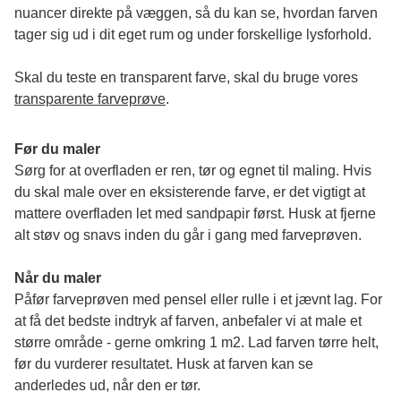
nuancer direkte på væggen, så du kan se, hvordan farven 
tager sig ud i dit eget rum og under forskellige lysforhold. 
Skal du teste en transparent farve, skal du bruge vores 
transparente farveprøve
.
Før du maler
Sørg for at overfladen er ren, tør og egnet til maling. Hvis 
du skal male over en eksisterende farve, er det vigtigt at 
mattere overfladen let med sandpapir først. Husk at fjerne 
alt støv og snavs inden du går i gang med farveprøven. 
Når du maler
Påfør farveprøven med pensel eller rulle i et jævnt lag. For 
at få det bedste indtryk af farven, anbefaler vi at male et 
større område - gerne omkring 1 m2. Lad farven tørre helt, 
før du vurderer resultatet. Husk at farven kan se 
anderledes ud, når den er tør. 