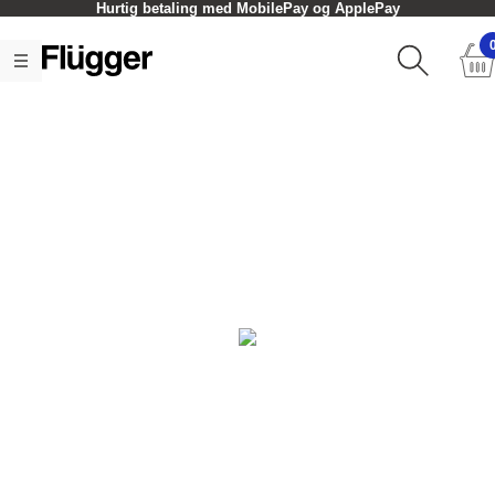
Hurtig betaling med MobilePay og ApplePay