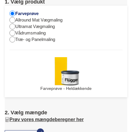
1. Vælg produkt
Farveprøve
Allround Mat Vægmaling
Ultramat Vægmaling
Vådrumsmaling
Træ- og Panelmaling
Farveprøve - Heldækkende
2. Vælg mængde
Prøv vores mængdeberegner her