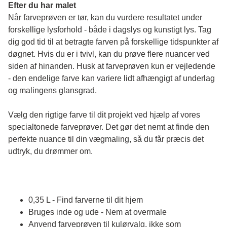
Efter du har malet
Når farveprøven er tør, kan du vurdere resultatet under 
forskellige lysforhold - både i dagslys og kunstigt lys. Tag 
dig god tid til at betragte farven på forskellige tidspunkter af 
døgnet. Hvis du er i tvivl, kan du prøve flere nuancer ved 
siden af hinanden. Husk at farveprøven kun er vejledende 
- den endelige farve kan variere lidt afhængigt af underlag 
og malingens glansgrad.
Vælg den rigtige farve til dit projekt ved hjælp af vores 
specialtonede farveprøver. Det gør det nemt at finde den 
perfekte nuance til din vægmaling, så du får præcis det 
udtryk, du drømmer om.
0,35 L - Find farverne til dit hjem
Bruges inde og ude - Nem at overmale
Anvend farveprøven til kulørvalg, ikke som