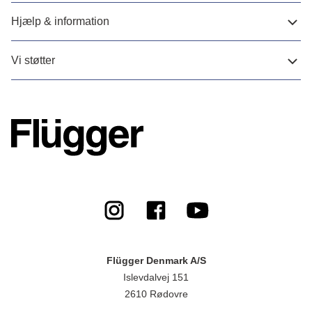
Hjælp & information
Vi støtter
Flügger Denmark A/S
Islevdalvej 151
2610 Rødovre