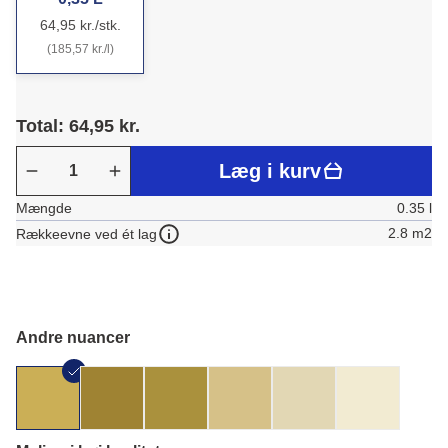
64,95 kr./stk.
(185,57 kr./l)
Total: 64,95 kr.
Læg i kurv
Mængde
0.35 l
2.8 m2
Rækkeevne ved ét lag
Andre nuancer