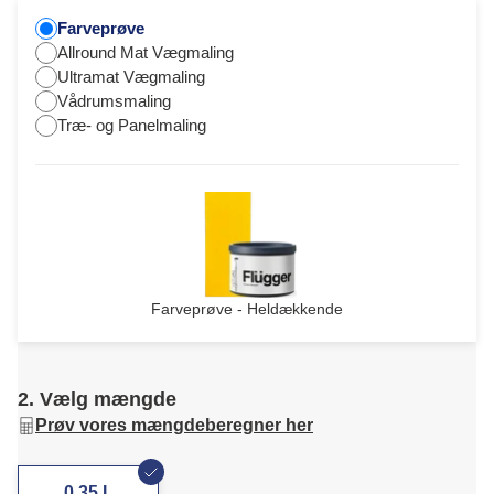
Farveprøve
Allround Mat Vægmaling
Ultramat Vægmaling
Vådrumsmaling
Træ- og Panelmaling
Farveprøve - Heldækkende
2. Vælg mængde
Prøv vores mængdeberegner her
0,35 L