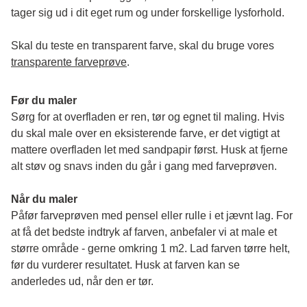
tager sig ud i dit eget rum og under forskellige lysforhold. 
Skal du teste en transparent farve, skal du bruge vores 
transparente farveprøve
.
Før du maler
Sørg for at overfladen er ren, tør og egnet til maling. Hvis 
du skal male over en eksisterende farve, er det vigtigt at 
mattere overfladen let med sandpapir først. Husk at fjerne 
alt støv og snavs inden du går i gang med farveprøven. 
Når du maler
Påfør farveprøven med pensel eller rulle i et jævnt lag. For 
at få det bedste indtryk af farven, anbefaler vi at male et 
større område - gerne omkring 1 m2. Lad farven tørre helt, 
før du vurderer resultatet. Husk at farven kan se 
anderledes ud, når den er tør. 