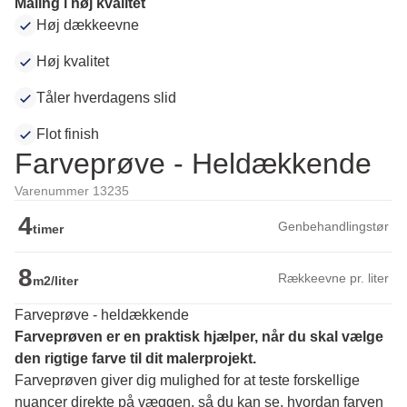
Maling i høj kvalitet
Høj dækkeevne
Høj kvalitet
Tåler hverdagens slid
Flot finish
Farveprøve - Heldækkende
Varenummer 13235
4
Genbehandlingstør
timer
8
Rækkeevne pr. liter
m2/liter
Farveprøve - heldækkende
Farveprøven er en praktisk hjælper, når du skal vælge 
den rigtige farve til dit malerprojekt.
Farveprøven giver dig mulighed for at teste forskellige 
nuancer direkte på væggen, så du kan se, hvordan farven 