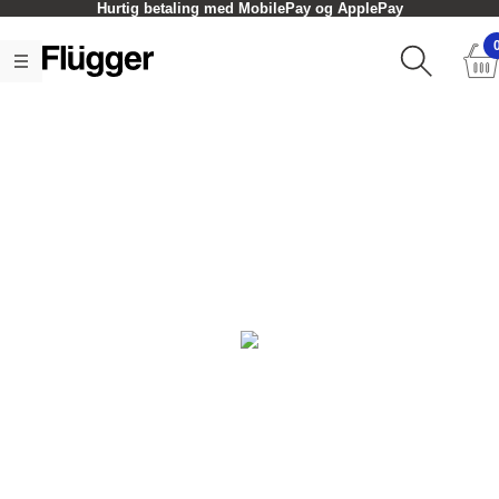
Hurtig betaling med MobilePay og ApplePay