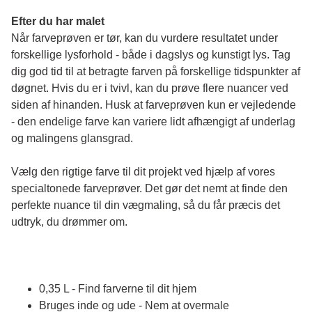
Efter du har malet
Når farveprøven er tør, kan du vurdere resultatet under 
forskellige lysforhold - både i dagslys og kunstigt lys. Tag 
dig god tid til at betragte farven på forskellige tidspunkter af 
døgnet. Hvis du er i tvivl, kan du prøve flere nuancer ved 
siden af hinanden. Husk at farveprøven kun er vejledende 
- den endelige farve kan variere lidt afhængigt af underlag 
og malingens glansgrad.
Vælg den rigtige farve til dit projekt ved hjælp af vores 
specialtonede farveprøver. Det gør det nemt at finde den 
perfekte nuance til din vægmaling, så du får præcis det 
udtryk, du drømmer om.
0,35 L - Find farverne til dit hjem
Bruges inde og ude - Nem at overmale