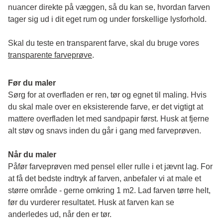
nuancer direkte på væggen, så du kan se, hvordan farven 
tager sig ud i dit eget rum og under forskellige lysforhold. 
Skal du teste en transparent farve, skal du bruge vores 
transparente farveprøve
.
Før du maler
Sørg for at overfladen er ren, tør og egnet til maling. Hvis 
du skal male over en eksisterende farve, er det vigtigt at 
mattere overfladen let med sandpapir først. Husk at fjerne 
alt støv og snavs inden du går i gang med farveprøven. 
Når du maler
Påfør farveprøven med pensel eller rulle i et jævnt lag. For 
at få det bedste indtryk af farven, anbefaler vi at male et 
større område - gerne omkring 1 m2. Lad farven tørre helt, 
før du vurderer resultatet. Husk at farven kan se 
anderledes ud, når den er tør. 