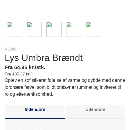
NO.84
Lys Umbra Brændt
Fra 64,95 kr./stk.
Fra 185,57 kr./l
Oplev en sofistikeret følelse af varme og dybde med denne
jordnære farve, som blidt omfavner rummet og inviterer til
ro og eftertænksomhed.
Indendørs
Udendørs