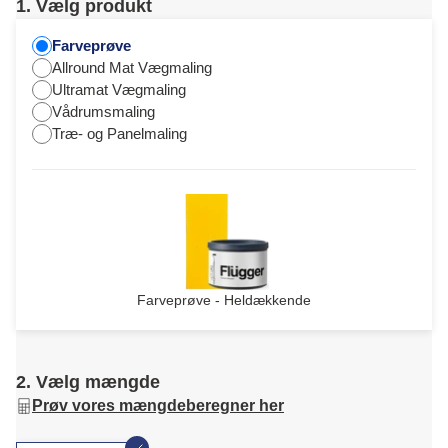
1. Vælg produkt
Farveprøve
Allround Mat Vægmaling
Ultramat Vægmaling
Vådrumsmaling
Træ- og Panelmaling
Farveprøve - Heldækkende
2. Vælg mængde
Prøv vores mængdeberegner her