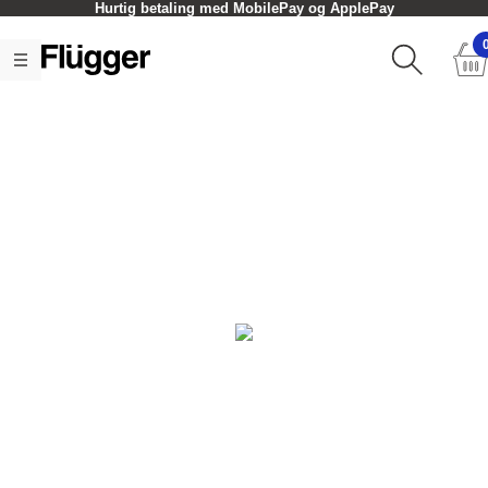
Hurtig betaling med MobilePay og ApplePay