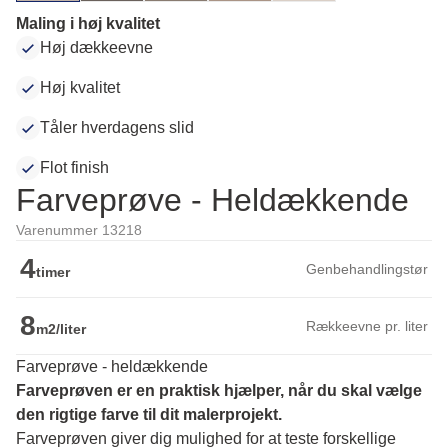
Maling i høj kvalitet
Høj dækkeevne
Høj kvalitet
Tåler hverdagens slid
Flot finish
Farveprøve - Heldækkende
Varenummer 13218
4
Genbehandlingstør
timer
8
Rækkeevne pr. liter
m2/liter
Farveprøve - heldækkende
Farveprøven er en praktisk hjælper, når du skal vælge 
den rigtige farve til dit malerprojekt.
Farveprøven giver dig mulighed for at teste forskellige 