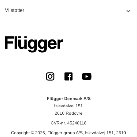
Vi støtter
Flügger Denmark A/S
Islevdalvej 151
2610 Rødovre
CVR-nr. 45240118
Copyright © 2026, Flügger group A/S, Islevdalvej 151, 2610