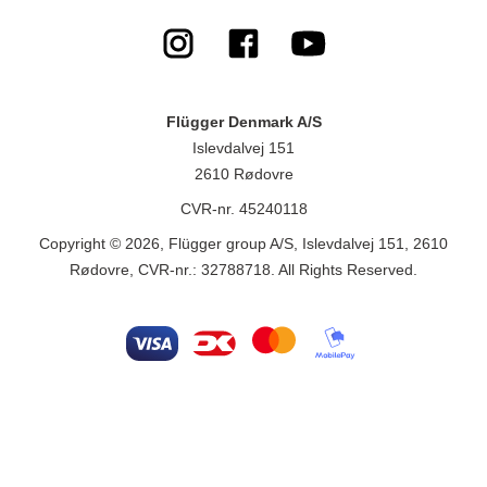
Flügger Denmark A/S
Islevdalvej 151
2610 Rødovre
CVR-nr. 45240118
Copyright © 2026, Flügger group A/S, Islevdalvej 151, 2610
Rødovre, CVR-nr.: 32788718. All Rights Reserved.