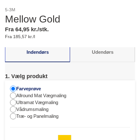
5-3M
Mellow Gold
Fra 64,95 kr./stk.
Fra 185,57 kr./l
Indendørs
Udendørs
1. Vælg produkt
Farveprøve
Allround Mat Vægmaling
Ultramat Vægmaling
Vådrumsmaling
Træ- og Panelmaling