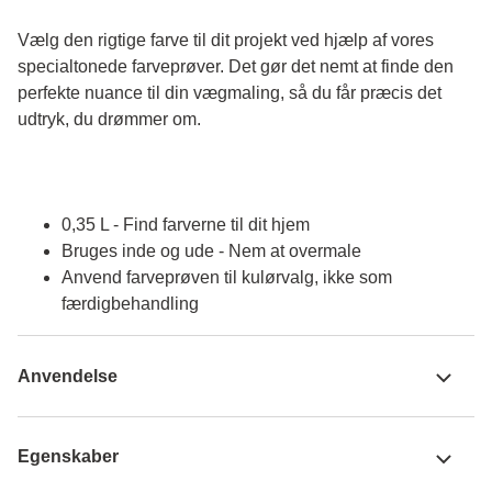
Vælg den rigtige farve til dit projekt ved hjælp af vores 
specialtonede farveprøver. Det gør det nemt at finde den 
perfekte nuance til din vægmaling, så du får præcis det 
udtryk, du drømmer om.
0,35 L - Find farverne til dit hjem
Bruges inde og ude - Nem at overmale
Anvend farveprøven til kulørvalg, ikke som
færdigbehandling
Anvendelse
Egenskaber