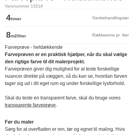
Varenummer 13218
4
Genbehandlingstør
timer
8
Rækkeevne pr. liter
m2/liter
Farveprøve - heldækkende
Farveprøven er en praktisk hjælper, når du skal vælge 
den rigtige farve til dit malerprojekt.
Farveprøven giver dig mulighed for at teste forskellige 
nuancer direkte på væggen, så du kan se, hvordan farven 
tager sig ud i dit eget rum og under forskellige lysforhold. 
Skal du teste en transparent farve, skal du bruge vores 
transparente farveprøve
.
Før du maler
Sørg for at overfladen er ren, tør og egnet til maling. Hvis 