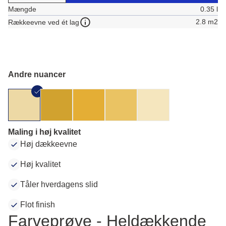
Mængde
0.35 l
2.8 m2
Rækkeevne ved ét lag
Andre nuancer
Maling i høj kvalitet
Høj dækkeevne
Høj kvalitet
Tåler hverdagens slid
Flot finish
Farveprøve - Heldækkende