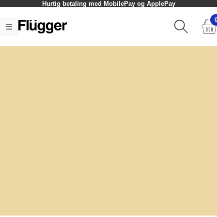
Hurtig betaling med MobilePay og ApplePay