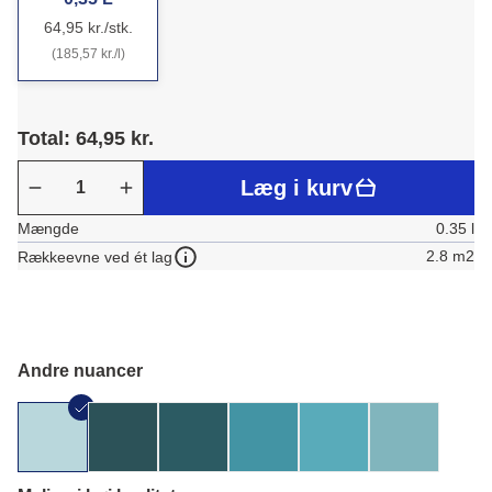
64,95 kr./stk.
(185,57 kr./l)
Total: 64,95 kr.
Læg i kurv
Mængde
0.35 l
2.8 m2
Rækkeevne ved ét lag
Andre nuancer