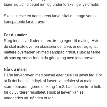
tager sig ud i dit eget rum og under forskellige lysforhold. 
Skal du teste en transparent farve, skal du bruge vores 
transparente farveprøve
.
Før du maler
Sørg for at overfladen er ren, tør og egnet til maling. Hvis 
du skal male over en eksisterende farve, er det vigtigt at 
mattere overfladen let med sandpapir først. Husk at fjerne 
alt støv og snavs inden du går i gang med farveprøven. 
Når du maler
Påfør farveprøven med pensel eller rulle i et jævnt lag. For 
at få det bedste indtryk af farven, anbefaler vi at male et 
større område - gerne omkring 1 m2. Lad farven tørre helt, 
før du vurderer resultatet. Husk at farven kan se 
anderledes ud, når den er tør. 