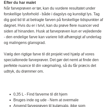
Efter du har malet
Når farveprøven er tør, kan du vurdere resultatet under 
forskellige lysforhold - både i dagslys og kunstigt lys. Tag 
dig god tid til at betragte farven på forskellige tidspunkter af 
døgnet. Hvis du er i tvivl, kan du prøve flere nuancer ved 
siden af hinanden. Husk at farveprøven kun er vejledende 
- den endelige farve kan variere lidt afhængigt af underlag 
og malingens glansgrad.
Vælg den rigtige farve til dit projekt ved hjælp af vores 
specialtonede farveprøver. Det gør det nemt at finde den 
perfekte nuance til din vægmaling, så du får præcis det 
udtryk, du drømmer om.
0,35 L - Find farverne til dit hjem
Bruges inde og ude - Nem at overmale
Anvend farveprøven til kulørvalg, ikke som