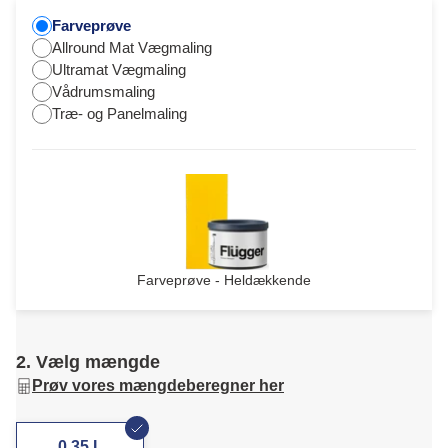
Farveprøve
Allround Mat Vægmaling
Ultramat Vægmaling
Vådrumsmaling
Træ- og Panelmaling
Farveprøve - Heldækkende
2. Vælg mængde
Prøv vores mængdeberegner her
0,35 L