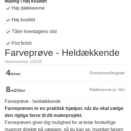
Maling i høj kvalitet
Høj dækkeevne
Høj kvalitet
Tåler hverdagens slid
Flot finish
Farveprøve - Heldækkende
Varenummer 13218
4
Genbehandlingstør
timer
8
Rækkeevne pr. liter
m2/liter
Farveprøve - heldækkende
Farveprøven er en praktisk hjælper, når du skal vælge 
den rigtige farve til dit malerprojekt.
Farveprøven giver dig mulighed for at teste forskellige 
nuancer direkte på væggen, så du kan se, hvordan farven 