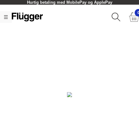
Hurtig betaling med MobilePay og ApplePay