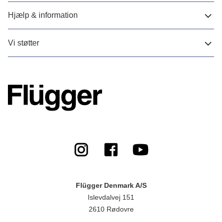
Hjælp & information
Vi støtter
Flügger Denmark A/S
Islevdalvej 151
2610 Rødovre