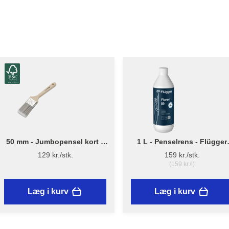
50 mm - Jumbopensel kort –
1 L - Penselrens - Flügger
Flügger Pro Series
Fluren 59
129 kr./stk.
159 kr./stk.
(159 kr./l)
Læg i kurv
Læg i kurv