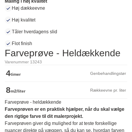
Maling i høj kvalitet
Høj dækkeevne
Høj kvalitet
Tåler hverdagens slid
Flot finish
Farveprøve - Heldækkende
Varenummer 13243
4
Genbehandlingstør
timer
8
Rækkeevne pr. liter
m2/liter
Farveprøve - heldækkende
Farveprøven er en praktisk hjælper, når du skal vælge 
den rigtige farve til dit malerprojekt.
Farveprøven giver dig mulighed for at teste forskellige 
nuancer direkte på væggen, så du kan se, hvordan farven 