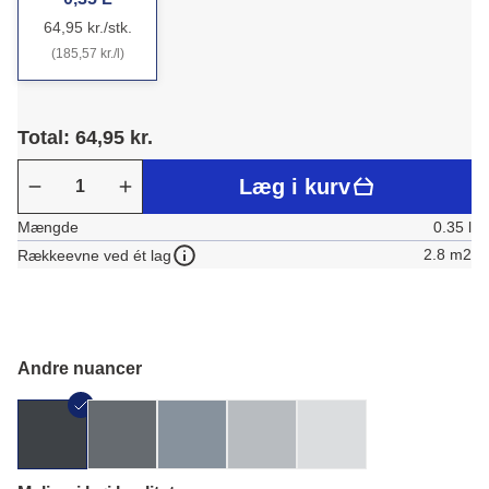
64,95 kr./stk.
(185,57 kr./l)
Total: 64,95 kr.
Læg i kurv
Mængde
0.35 l
2.8 m2
Rækkeevne ved ét lag
Andre nuancer