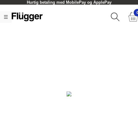
Hurtig betaling med MobilePay og ApplePay