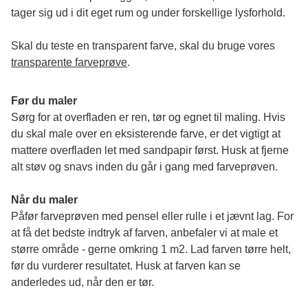
tager sig ud i dit eget rum og under forskellige lysforhold. 
Skal du teste en transparent farve, skal du bruge vores 
transparente farveprøve
.
Før du maler
Sørg for at overfladen er ren, tør og egnet til maling. Hvis 
du skal male over en eksisterende farve, er det vigtigt at 
mattere overfladen let med sandpapir først. Husk at fjerne 
alt støv og snavs inden du går i gang med farveprøven. 
Når du maler
Påfør farveprøven med pensel eller rulle i et jævnt lag. For 
at få det bedste indtryk af farven, anbefaler vi at male et 
større område - gerne omkring 1 m2. Lad farven tørre helt, 
før du vurderer resultatet. Husk at farven kan se 
anderledes ud, når den er tør. 