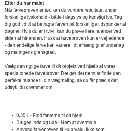
Efter du har malet
Når farveprøven er tør, kan du vurdere resultatet under 
forskellige lysforhold - både i dagslys og kunstigt lys. Tag 
dig god tid til at betragte farven på forskellige tidspunkter af 
døgnet. Hvis du er i tvivl, kan du prøve flere nuancer ved 
siden af hinanden. Husk at farveprøven kun er vejledende 
- den endelige farve kan variere lidt afhængigt af underlag 
og malingens glansgrad.
Vælg den rigtige farve til dit projekt ved hjælp af vores 
specialtonede farveprøver. Det gør det nemt at finde den 
perfekte nuance til din vægmaling, så du får præcis det 
udtryk, du drømmer om.
0,35 L - Find farverne til dit hjem
Bruges inde og ude - Nem at overmale
Anvend farveprøven til kulørvalg, ikke som