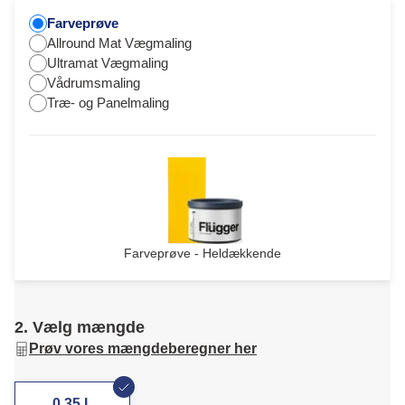
Farveprøve
Allround Mat Vægmaling
Ultramat Vægmaling
Vådrumsmaling
Træ- og Panelmaling
Farveprøve - Heldækkende
2. Vælg mængde
Prøv vores mængdeberegner her
0,35 L