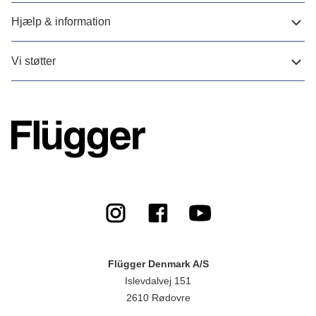
Hjælp & information
Vi støtter
Flügger Denmark A/S
Islevdalvej 151
2610 Rødovre