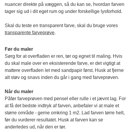
nuancer direkte på væggen, så du kan se, hvordan farven 
tager sig ud i dit eget rum og under forskellige lysforhold. 
Skal du teste en transparent farve, skal du bruge vores 
transparente farveprøve
.
Før du maler
Sørg for at overfladen er ren, tør og egnet til maling. Hvis 
du skal male over en eksisterende farve, er det vigtigt at 
mattere overfladen let med sandpapir først. Husk at fjerne 
alt støv og snavs inden du går i gang med farveprøven. 
Når du maler
Påfør farveprøven med pensel eller rulle i et jævnt lag. For 
at få det bedste indtryk af farven, anbefaler vi at male et 
større område - gerne omkring 1 m2. Lad farven tørre helt, 
før du vurderer resultatet. Husk at farven kan se 
anderledes ud, når den er tør. 