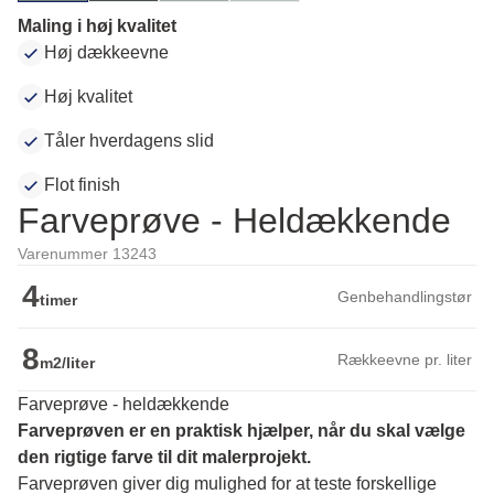
Maling i høj kvalitet
Høj dækkeevne
Høj kvalitet
Tåler hverdagens slid
Flot finish
Farveprøve - Heldækkende
Varenummer 13243
4
Genbehandlingstør
timer
8
Rækkeevne pr. liter
m2/liter
Farveprøve - heldækkende
Farveprøven er en praktisk hjælper, når du skal vælge 
den rigtige farve til dit malerprojekt.
Farveprøven giver dig mulighed for at teste forskellige 