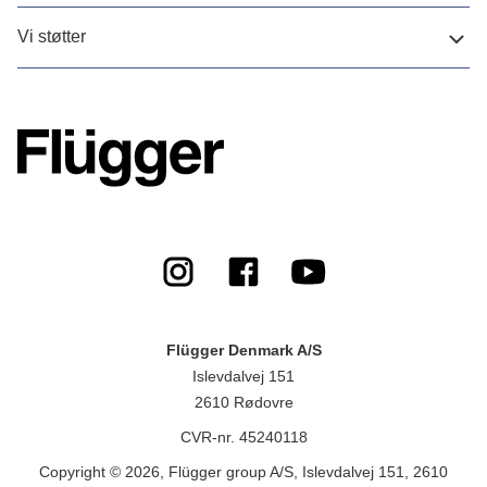
Vi støtter
Flügger Denmark A/S
Islevdalvej 151
2610 Rødovre
CVR-nr. 45240118
Copyright © 2026, Flügger group A/S, Islevdalvej 151, 2610