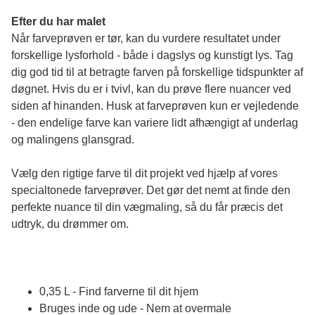
Efter du har malet
Når farveprøven er tør, kan du vurdere resultatet under 
forskellige lysforhold - både i dagslys og kunstigt lys. Tag 
dig god tid til at betragte farven på forskellige tidspunkter af 
døgnet. Hvis du er i tvivl, kan du prøve flere nuancer ved 
siden af hinanden. Husk at farveprøven kun er vejledende 
- den endelige farve kan variere lidt afhængigt af underlag 
og malingens glansgrad.
Vælg den rigtige farve til dit projekt ved hjælp af vores 
specialtonede farveprøver. Det gør det nemt at finde den 
perfekte nuance til din vægmaling, så du får præcis det 
udtryk, du drømmer om.
0,35 L - Find farverne til dit hjem
Bruges inde og ude - Nem at overmale