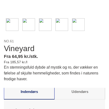
NO.61
Vineyard
Fra 64,95 kr./stk.
Fra 185,57 kr./l
En stemningsfuld dybde af mystik og ro, der vækker en
følelse af skjulte hemmeligheder, som findes i naturens
frodige haver.
Indendørs
Udendørs