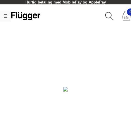
Hurtig betaling med MobilePay og ApplePay