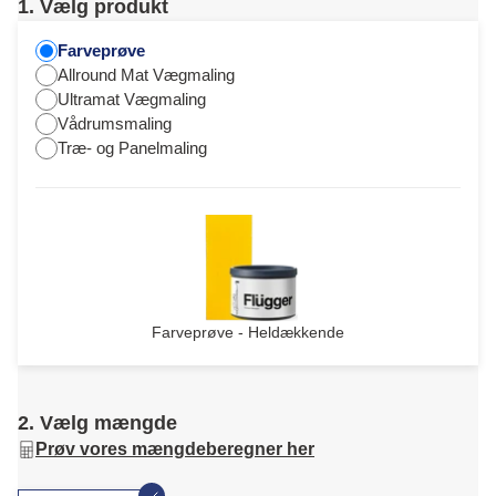
1. Vælg produkt
Farveprøve
Allround Mat Vægmaling
Ultramat Vægmaling
Vådrumsmaling
Træ- og Panelmaling
Farveprøve - Heldækkende
2. Vælg mængde
Prøv vores mængdeberegner her