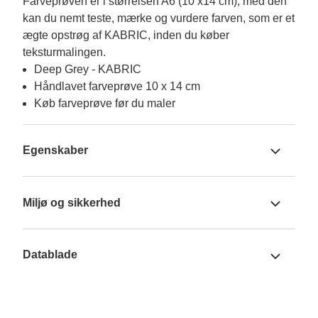
Farveprøven er i størrelsen A6 (10 x14 cm), med den 
kan du nemt teste, mærke og vurdere farven, som er et 
ægte opstrøg af KABRIC, inden du køber 
teksturmalingen.
Deep Grey - KABRIC
Håndlavet farveprøve 10 x 14 cm
Køb farveprøve før du maler
Egenskaber
Miljø og sikkerhed
Datablade