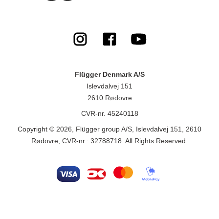
Flügger Denmark A/S
Islevdalvej 151
2610 Rødovre
CVR-nr. 45240118
Copyright © 2026, Flügger group A/S, Islevdalvej 151, 2610
Rødovre, CVR-nr.: 32788718. All Rights Reserved.