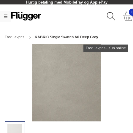
Hurtig betaling med MobilePay og ApplePay
Fast Lavpris
KABRIC Single Swatch A6 Deep Grey
Fast Lavpris - Kun online