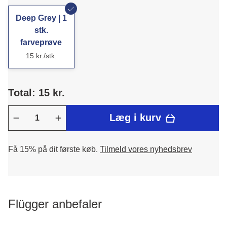
Deep Grey | 1
stk.
farveprøve
15 kr./stk.
Total: 15 kr.
Læg i kurv
Få 15% på dit første køb.
Tilmeld vores nyhedsbrev
Flügger anbefaler