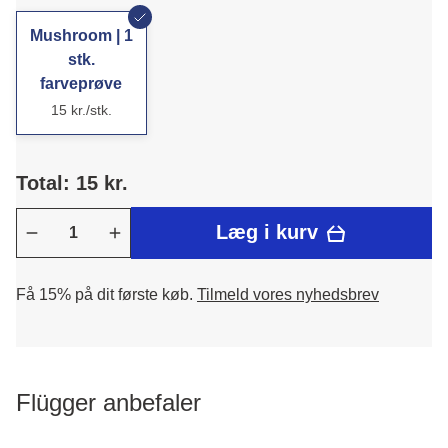
Mushroom | 1
stk.
farveprøve
15 kr./stk.
Total: 15 kr.
Læg i kurv
Få 15% på dit første køb.
Tilmeld vores nyhedsbrev
Flügger anbefaler