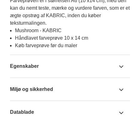
Farveprøven er i størrelsen A6 (10 x14 cm), med den 
kan du nemt teste, mærke og vurdere farven, som er et 
ægte opstrøg af KABRIC, inden du køber 
teksturmalingen.
Mushroom - KABRIC
Håndlavet farveprøve 10 x 14 cm
Køb farveprøve før du maler
Egenskaber
Miljø og sikkerhed
Datablade