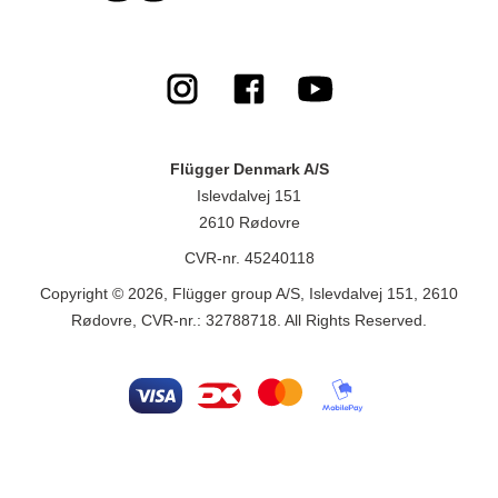
Flügger Denmark A/S
Islevdalvej 151
2610 Rødovre
CVR-nr. 45240118
Copyright © 2026, Flügger group A/S, Islevdalvej 151, 2610
Rødovre, CVR-nr.: 32788718. All Rights Reserved.