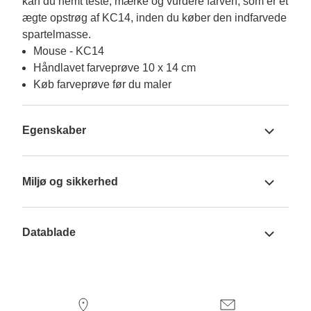
kan du nemt teste, mærke og vurdere farven, som er et 
ægte opstrøg af KC14, inden du køber den indfarvede 
spartelmasse.
Mouse - KC14
Håndlavet farveprøve 10 x 14 cm
Køb farveprøve før du maler
Egenskaber
Miljø og sikkerhed
Datablade