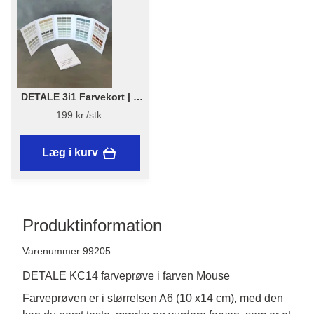
DETALE 3i1 Farvekort | 1
stk. - DETALE 3 i 1
199 kr./stk.
Farvekort 2025 - KABRIC,
KC14, Matt Paint
Læg i kurv
Produktinformation
Varenummer 99205
DETALE KC14 farveprøve i farven Mouse
Farveprøven er i størrelsen A6 (10 x14 cm), med den 