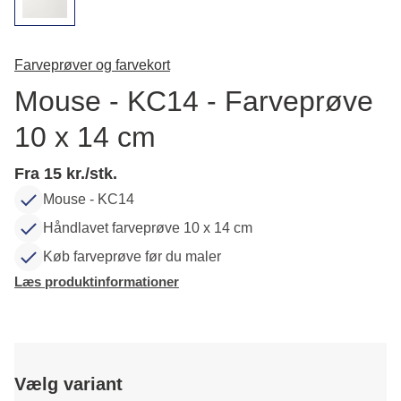
Farveprøver og farvekort
Mouse - KC14 - Farveprøve
10 x 14 cm
Fra 15 kr./stk.
Mouse - KC14
Håndlavet farveprøve 10 x 14 cm
Køb farveprøve før du maler
Læs produktinformationer
Vælg variant