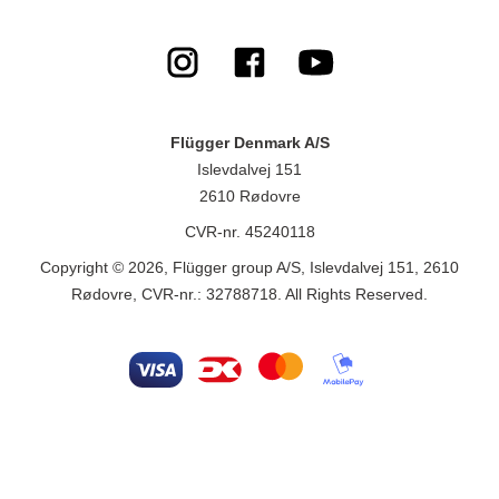
Flügger Denmark A/S
Islevdalvej 151
2610 Rødovre
CVR-nr. 45240118
Copyright © 2026, Flügger group A/S, Islevdalvej 151, 2610
Rødovre, CVR-nr.: 32788718. All Rights Reserved.