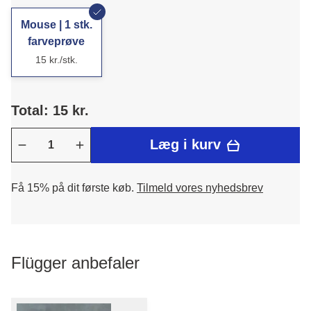
Mouse | 1 stk.
farveprøve
15 kr./stk.
Total: 15 kr.
Læg i kurv
Få 15% på dit første køb.
Tilmeld vores nyhedsbrev
Flügger anbefaler