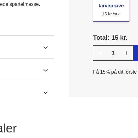
vede spartelmasse.
farveprøve
15 kr./stk.
Total: 15 kr.
Få 15% på dit første
ler