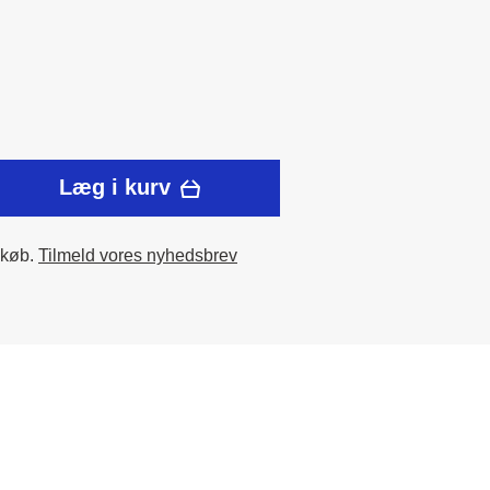
Læg i kurv
 køb.
Tilmeld vores nyhedsbrev