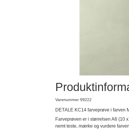
Produktinform
Varenummer 99222
DETALE KC14 farveprøve i farven 
Farveprøven er i størrelsen A6 (10 
nemt teste, mærke og vurdere farven