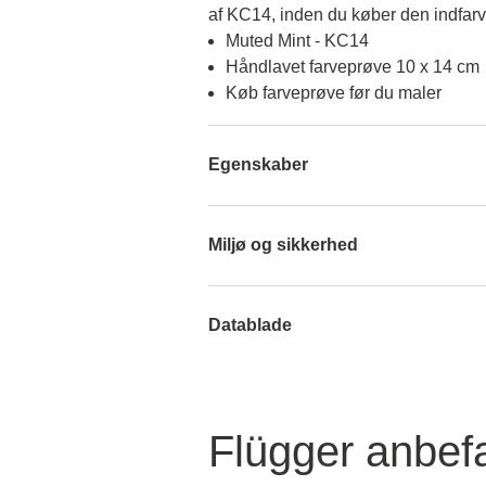
af KC14, inden du køber den indfar
Muted Mint - KC14
Håndlavet farveprøve 10 x 14 cm
Køb farveprøve før du maler
Egenskaber
Miljø og sikkerhed
Datablade
Flügger anbefa