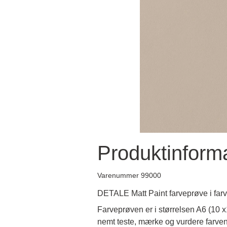
Produktinform
Varenummer 99000
DETALE Matt Paint farveprøve i far
Farveprøven er i størrelsen A6 (10 
nemt teste, mærke og vurdere farven