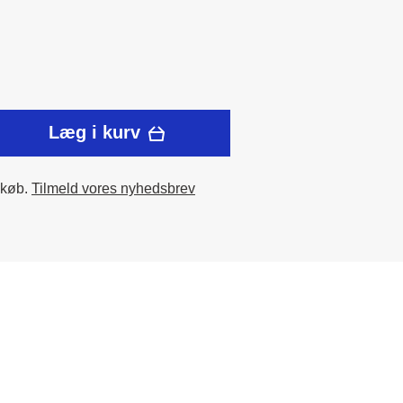
Læg i kurv
 køb.
Tilmeld vores nyhedsbrev