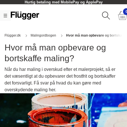
Hurtig betaling med MobilePay og ApplePay
Flügger.dk
Malingordbogen
Hvor må man opbevare og bortskaffe
Hvor må man opbevare og
bortskaffe maling?
Når du har maling i overskud efter et malerprojekt, så er
det væsentligt at du opbevarer det frostfrit og bortskaffer
det forsvarligt. Få svar på hvad du kan gøre med
overskydende maling her.