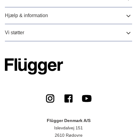
Hjælp & information
Vi støtter
Flügger Denmark A/S
Islevdalvej 151
2610 Rødovre