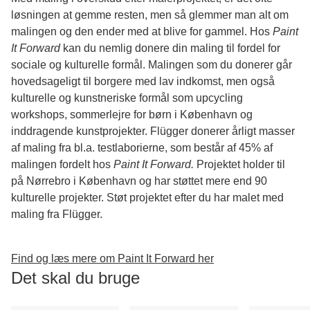
løsningen at gemme resten, men så glemmer man alt om
malingen og den ender med at blive for gammel. Hos
Paint
It Forward
kan du nemlig donere din maling til fordel for
sociale og kulturelle formål. Malingen som du donerer går
hovedsageligt til borgere med lav indkomst, men også
kulturelle og kunstneriske formål som upcycling
workshops, sommerlejre for børn i København og
inddragende kunstprojekter. Flügger donerer årligt masser
af maling fra bl.a. testlaborierne, som består af 45% af
malingen fordelt hos
Paint It Forward.
Projektet holder til
på Nørrebro i København og har støttet mere end 90
kulturelle projekter. Støt projektet efter du har malet med
maling fra Flügger.
Find og læs mere om Paint It Forward her
Det skal du bruge