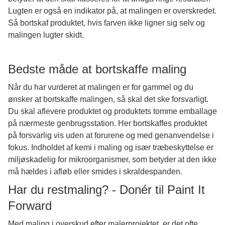
Lugten er også en indikator på, at malingen er overskredet.
Så bortskaf produktet, hvis farven ikke ligner sig selv og
malingen lugter skidt.
Bedste måde at bortskaffe maling
Når du har vurderet at malingen er for gammel og du
ønsker at bortskaffe malingen, så skal det ske forsvarligt.
Du skal aflevere produktet og produktets tomme emballage
på nærmeste genbrugsstation. Her bortskaffes produktet
på forsvarlig vis uden at forurene og med genanvendelse i
fokus. Indholdet af kemi i maling og især træbeskyttelse er
miljøskadelig for mikroorganismer, som betyder at den ikke
må hældes i afløb eller smides i skraldespanden.
Har du restmaling? - Donér til Paint It
Forward
Med maling i overskud efter malerprojektet, er det ofte