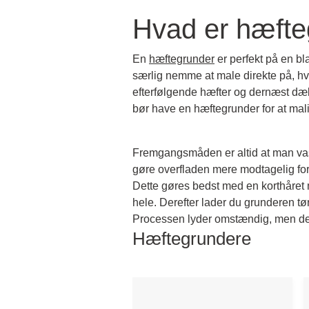
Hvad er hæfte
En
hæftegrunder
er perfekt på en bl
særlig nemme at male direkte på, hv
efterfølgende hæfter og dernæst dæ
bør have en hæftegrunder for at mal
Fremgangsmåden er altid at man vask
gøre overfladen mere modtagelig for
Dette gøres bedst med en korthåret 
hele. Derefter lader du grunderen tør
Processen lyder omstændig, men det
Hæftegrundere