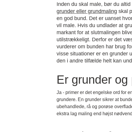
Inden du skal male, bør du alti
grunder eller grundmaling
skal p
en god bund. Det er uanset hvo
vil male. Hvis du undlader at gr
markant for at slutmalingen bli
utilstrækkeligt. Derfor er det væs
vurderer om bunden har brug for
visse situationer er en grunder
den i andre tilfælde helt kan un
Er grunder og
Ja - primer er det engelske ord for e
grundere. En grunder sikrer at bunde
ubehandlede, rå og porøse overflader(
ekstra lag maling end højst nødvendi