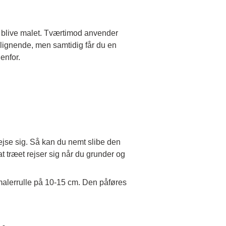
 blive malet. Tværtimod anvender
 lignende, men samtidig får du en
enfor.
rejse sig. Så kan du nemt slibe den
 træet rejser sig når du grunder og
 malerrulle på 10-15 cm. Den påføres