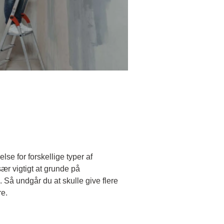
se for forskellige typer af
ær vigtigt at grunde på
. Så undgår du at skulle give flere
re.