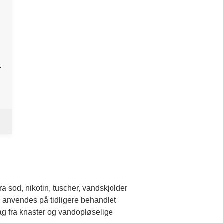
 sod, nikotin, tuscher, vandskjolder
n anvendes på tidligere behandlet
ag fra knaster og vandopløselige