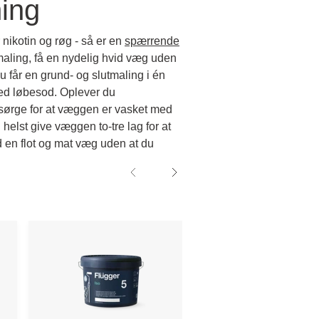
ning
 nikotin og røg - så er en
spærrende
maling, få en nydelig hvid væg uden
 får en grund- og slutmaling i én
med løbesod. Oplever du
 sørge for at væggen er vasket med
elst give væggen to-tre lag for at
 en flot og mat væg uden at du