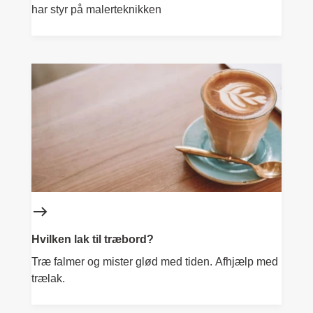
har styr på malerteknikken
Hvilken lak til træbord?
Træ falmer og mister glød med tiden. Afhjælp med
trælak.