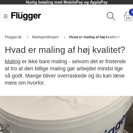
Hurtig betaling med MobilePay og ApplePay
Flügger.dk
Malingordbogen
Hvad er maling af høj kvalitet?
Hvad er maling af høj kvalitet?
Maling
er ikke bare maling - selvom det er fristende
at tro at den billige maling gør arbejdet mindst lige
så godt. Mange bliver overraskede og du kan læse
mere om hvorfor.