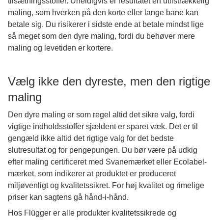
tilsætningsstoffer. Uheldigvis er resultatet en utilstrækkelig
maling, som hverken på den korte eller lange bane kan
betale sig. Du risikerer i sidste ende at betale mindst lige
så meget som den dyre maling, fordi du behøver mere
maling og levetiden er kortere.
Vælg ikke den dyreste, men den rigtige
maling
Den dyre maling er som regel altid det sikre valg, fordi
vigtige indholdsstoffer sjældent er sparet væk. Det er til
gengæld ikke altid det rigtige valg for det bedste
slutresultat og for pengepungen. Du bør være på udkig
efter maling certificeret med Svanemærket eller Ecolabel-
mærket, som indikerer at produktet er produceret
miljøvenligt og kvalitetssikret. For høj kvalitet og rimelige
priser kan sagtens gå hånd-i-hånd.
Hos Flügger er alle produkter kvalitetssikrede og