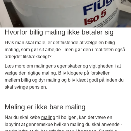
Hvorfor billig maling ikke betaler sig
Hvis man skal male, er det fristende at vælge en billig
maling, som gør sit arbejde - men gør den i realiteten også
arbejdet tilstrækkeligt?
Læs mere om malingens egenskaber og vigtigheden i at
vælge den rigtige maling. Bliv klogere på forskellen
mellem billig og dyr maling og bliv klædt godt på inden du
skal svinge penslen.
Maling er ikke bare maling
Når du skal købe
maling
til boligen, kan det være en
labyrint at gennemskue hvilken maling du skal anvende -