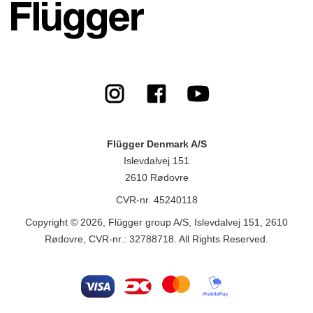
Flügger Denmark A/S
Islevdalvej 151
2610 Rødovre
CVR-nr. 45240118
Copyright © 2026, Flügger group A/S, Islevdalvej 151, 2610
Rødovre, CVR-nr.: 32788718. All Rights Reserved.