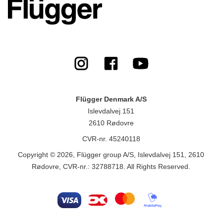
Flügger Denmark A/S
Islevdalvej 151
2610 Rødovre
CVR-nr. 45240118
Copyright © 2026, Flügger group A/S, Islevdalvej 151, 2610
Rødovre, CVR-nr.: 32788718. All Rights Reserved.