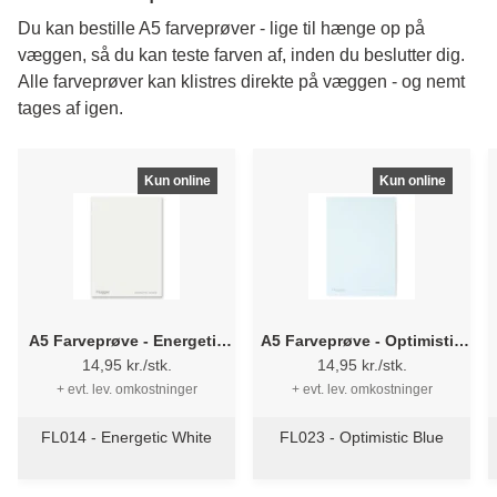
Du kan bestille A5 farveprøver - lige til hænge op på
væggen, så du kan teste farven af, inden du beslutter dig.
Alle farveprøver kan klistres direkte på væggen - og nemt
tages af igen.
Kun online
Kun online
A5 Farveprøve - Energetic
A5 Farveprøve - Optimistic
White
Blue
14,95 kr./stk.
14,95 kr./stk.
+ evt. lev. omkostninger
+ evt. lev. omkostninger
FL014 - Energetic White
FL023 - Optimistic Blue