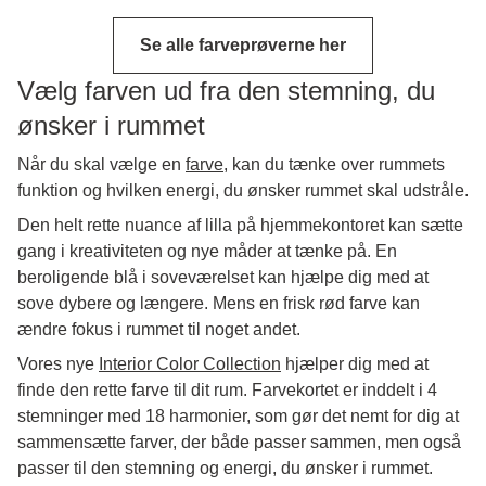
Se alle farveprøverne her
Vælg farven ud fra den stemning, du
ønsker i rummet
Når du skal vælge en
farve
, kan du tænke over rummets
funktion og hvilken energi, du ønsker rummet skal udstråle.
Den helt rette nuance af lilla på hjemmekontoret kan sætte
gang i kreativiteten og nye måder at tænke på. En
beroligende blå i soveværelset kan hjælpe dig med at
sove dybere og længere. Mens en frisk rød farve kan
ændre fokus i rummet til noget andet.
Vores nye
Interior Color Collection
hjælper dig med at
finde den rette farve til dit rum. Farvekortet er inddelt i 4
stemninger med 18 harmonier, som gør det nemt for dig at
sammensætte farver, der både passer sammen, men også
passer til den stemning og energi, du ønsker i rummet.